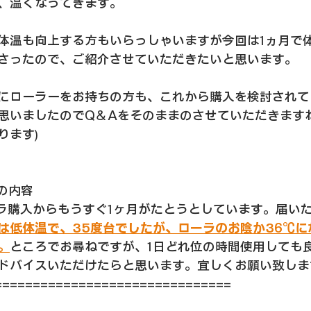
、温くなってきます。
体温も向上する方もいらっしゃいますが今回は1ヵ月で
さったので、ご紹介させていただきたいと思います。
にローラーをお持ちの方も、これから購入を検討されて
思いましたのでQ＆Aをそのままのさせていただきますね
ります)
せの内容
ーラ購入からもうすぐ1ヶ月がたとうとしています。届い
は低体温で、35度台でしたが、ローラのお陰か36℃に
。
ところでお尋ねですが、1日どれ位の時間使用しても
ドバイスいただけたらと思います。宜しくお願い致しま
===============================