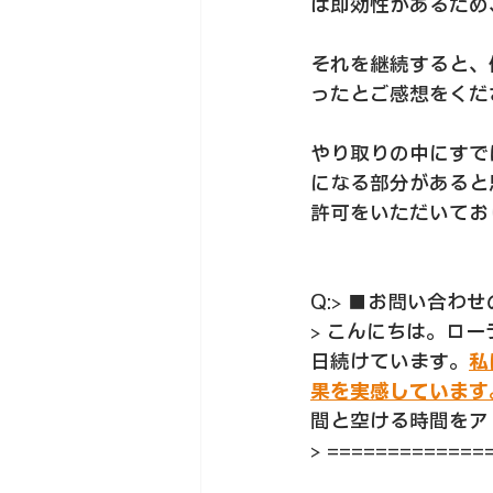
は即効性があるため
それを継続すると、
ったとご感想をくだ
やり取りの中にすで
になる部分があると
許可をいただいてお
Q:> ■お問い合わ
> こんにちは。ロ
日続けています。
私
果を実感しています
間と空ける時間をア
> =============