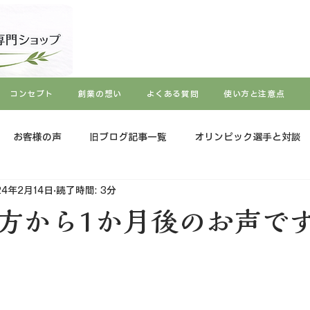
コンセプト
創業の想い
よくある質問
使い方と注意点
お客様の声
旧ブログ記事一覧
オリンピック選手と対談
24年2月14日
読了時間: 3分
方から1か月後のお声で