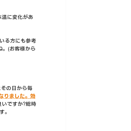
体温に変化があ
いる方にも参考
。(お客様から
たその日から毎
なりました。効
良いですか?総時
す。