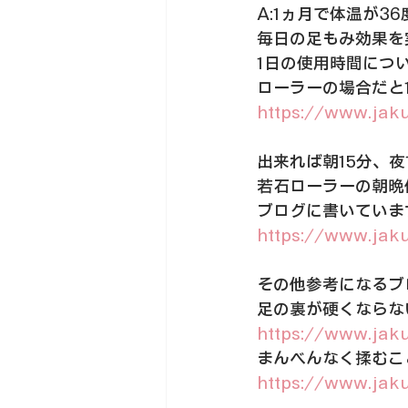
A:1ヵ月で体温が3
毎日の足もみ効果を
1日の使用時間につ
ローラーの場合だと
https://www.jak
出来れば朝15分、
若石ローラーの朝晩
ブログに書いていま
https://www.jak
その他参考になるブ
足の裏が硬くならな
https://www.jak
まんべんなく揉むこ
https://www.jak