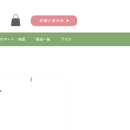
お問い合わせ ▶
サポート・保証
商品一覧
ブログ
す