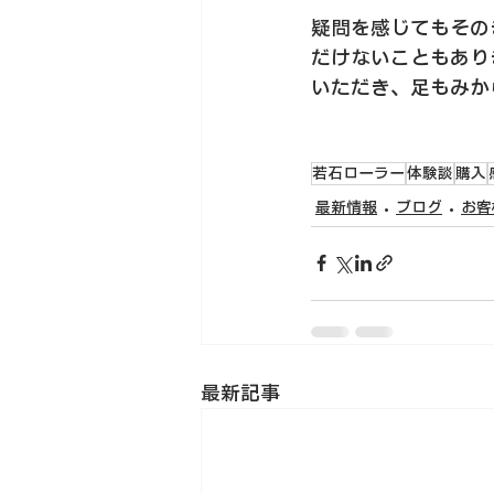
疑問を感じてもその
だけないこともあり
いただき、足もみか
若石ローラー
体験談
購入
最新情報
ブログ
お客
最新記事