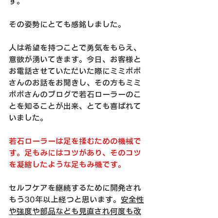
す。
その姿勢にとても感銘しました。
人は希望を持つことで勇気をもらえ、
意欲が湧いてきます。今日、お客様と
お電話させていただいた際にミミポポ
さんのお話をお聞きし、その方もミミ
ポポさんのブログで若石ローラーのこ
とを知ることが出来、とても喜ばれて
いました。
若石ローラーは足を揉むための機械で
す。足もみにはコツがあり、そのコツ
を凝縮したような足もみ機です。
セルフケアを継続するために開発され
もう30年以上経つと思います。
安全性
や強度や部品なども見直され何度も改