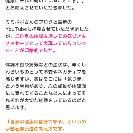
健康にそれが続いていることです。」
とお応えさせていただきました。
ミミポポさんのブログと最新の
YouTubeも拝見させていただきました
が、
ご自身の体調を通しての気づきを
メッセージとして表現していらっしゃ
ることが印象的でした。
体調不良や病気などの症状は、辛くし
んどいものとして不安やネガティブを
感じますが、実はそこには「気づき」
という宝物があり、心の成長が体調面
にも表れてくることなど人によってそ
れぞれが大切な経験をしているのだと
思います。
「自分の健康は自分で守る」というの
が若石健康法の考え方です。