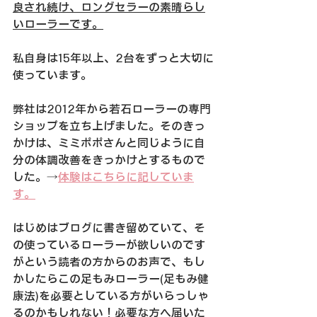
良され続け、ロングセラーの素晴らし
いローラーです。
私自身は15年以上、2台をずっと大切に
使っています。
弊社は2012年から若石ローラーの専門
ショップを立ち上げました。そのきっ
かけは、ミミポポさんと同じように自
分の体調改善をきっかけとするもので
した。→
体験はこちらに記していま
す。
はじめはブログに書き留めていて、そ
の使っているローラーが欲しいのです
がという読者の方からのお声で、もし
かしたらこの足もみローラー(足もみ健
康法)を必要としている方がいらっしゃ
るのかもしれない！必要な方へ届いた