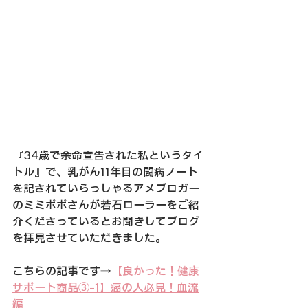
『34歳で余命宣告された私というタイ
トル』で、乳がん11年目の闘病ノート
を記されていらっしゃるアメブロガー
のミミポポさんが若石ローラーをご紹
介くださっているとお聞きしてブログ
を拝見させていただきました。
こちらの記事です→
【良かった！健康
サポート商品③-1】癌の人必見！血流
編