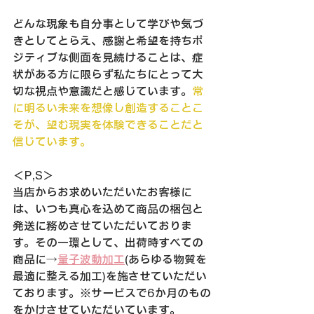
どんな現象も自分事として学びや気づ
きとしてとらえ、感謝と希望を持ちポ
ジティブな側面を見続けることは、症
状がある方に限らず私たちにとって大
切な視点や意識だと感じています。
常
に明るい未来を想像し創造することこ
そが、望む現実を体験できることだと
信じています。
＜P,S＞
当店からお求めいただいたお客様に
は、いつも真心を込めて商品の梱包と
発送に務めさせていただいておりま
す。その一環として、出荷時すべての
商品に→
量子波動加工
(あらゆる物質を
最適に整える加工)を施させていただい
ております。※サービスで6か月のもの
をかけさせていただいています。