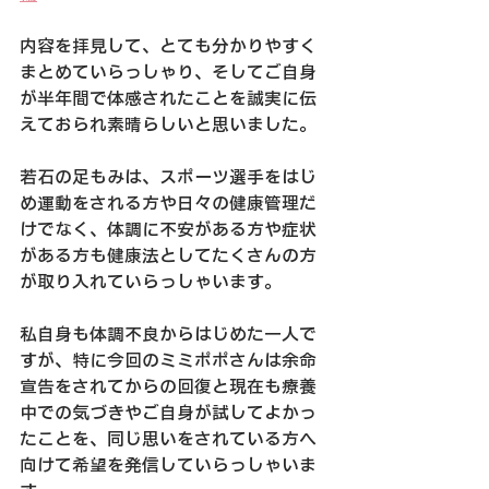
内容を拝見して、とても分かりやすく
まとめていらっしゃり、そしてご自身
が半年間で体感されたことを誠実に伝
えておられ素晴らしいと思いました。
若石の足もみは、スポーツ選手をはじ
め運動をされる方や日々の健康管理だ
けでなく、体調に不安がある方や症状
がある方も健康法としてたくさんの方
が取り入れていらっしゃいます。
私自身も体調不良からはじめた一人で
すが、特に今回のミミポポさんは余命
宣告をされてからの回復と現在も療養
中での気づきやご自身が試してよかっ
たことを、同じ思いをされている方へ
向けて希望を発信していらっしゃいま