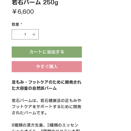
若石バーム 250g
価
￥6,600
格
数量
*
カートに追加する
今すぐ購入
足もみ・フットケアのために開発され
た大容量の自然派バーム
若石バームは、若石健康法の足もみや
フットケアをサポートするために開発
されたバームです。
8種類の漢方生薬、3種類のエッセン