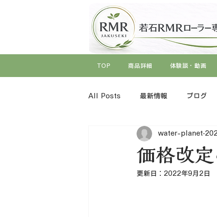
TOP
商品詳細
体験談・動画
All Posts
最新情報
ブログ
water-planet
20
価格改定
更新日：
2022年9月2日