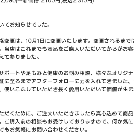
2,090)→新価格 2,100円(税込2,310円)
いてお知らせでした。
格変更は、10月1日に変更いたします。変更されるまで
。当店はこれまでも商品をご購入いただいてからがお客
えて参りました。
サポートや足もみと健康のお悩み相談、様々なオリジナ
証に至るまでアフターフォローに力を入れてきました。
、使いこなしていただき長く愛用いただいて価値が生ま
ただくために、ご注文いただきましたら真心込めて商品
。ご購入前の相談もお受けしておりますので、何か気に
でもお気軽にお問い合わせください。