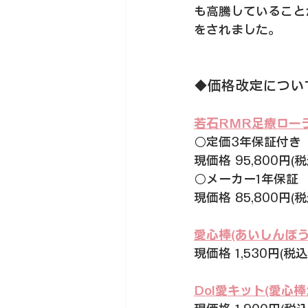
も高騰していること
をされました。
◆価格改定について
若石RMR足療ローラ
○定価3年保証付き
現価格 95,800円(税
○メーカー1年保証
現価格 85,800円(税
愛心棒(あいしんぼう
現価格 1,530円(税込
Do!愛キット(愛心