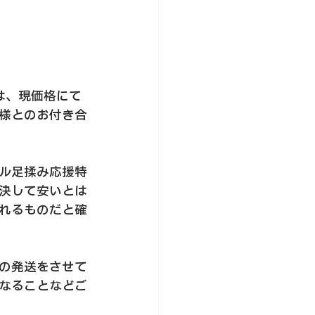
は、現価格にて
様とのお付き合
ル足揉み応援特
決して安いとは
れるものだと確
の発送をさせて
なることなどご