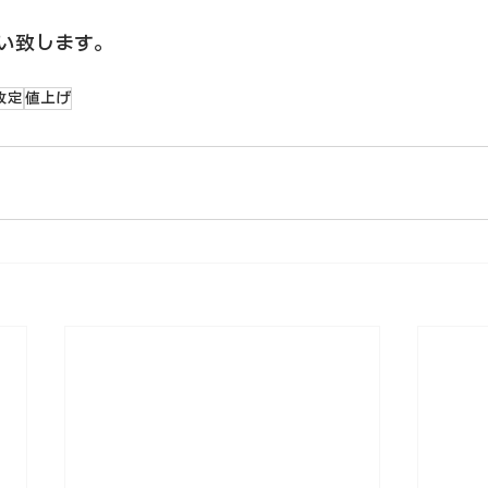
い致します。
改定
値上げ