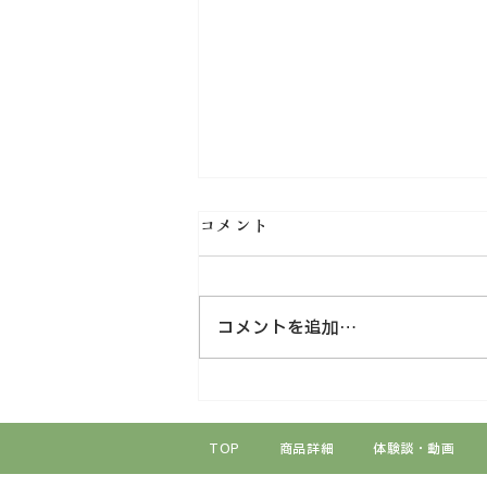
コメント
コメントを追加…
リニューアル後、さらに安心
して始められるようになりま
TOP
商品詳細
体験談・動画
した