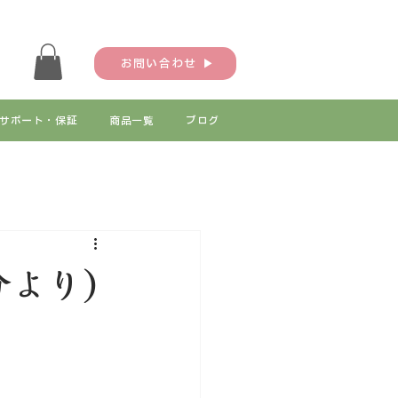
お問い合わせ ▶
サポート・保証
商品一覧
ブログ
分より)