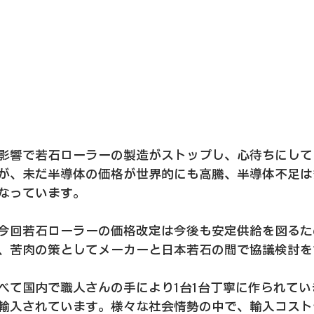
影響で若石ローラーの製造がストップし、心待ちにして
が、未だ半導体の価格が世界的にも高騰、半導体不足は
なっています。
今回若石ローラーの価格改定は今後も安定供給を図るた
、苦肉の策としてメーカーと日本若石の間で協議検討を
べて国内で職人さんの手により1台1台丁寧に作られてい
輸入されています。様々な社会情勢の中で、輸入コスト