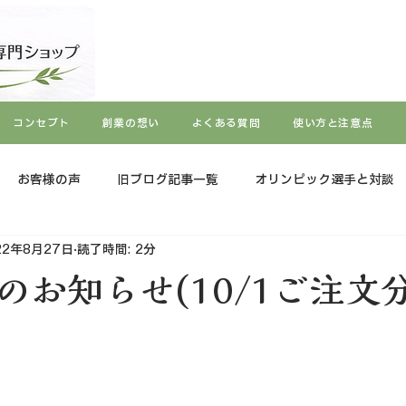
コンセプト
創業の想い
よくある質問
使い方と注意点
お客様の声
旧ブログ記事一覧
オリンピック選手と対談
22年8月27日
読了時間: 2分
のお知らせ(10/1ご注文