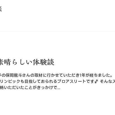
談
素晴らしい体験談
手の保岡龍斗さんの取材に行かせていただき1年が経ちました。
リンピックも目指しておられるプロアスリートです🏀 そんな
いただいたことがきっかけで...